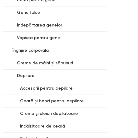
Gene false
Îndepărtarea genelor
Vopsea pentru gene
Îngrijire corporală
Creme de mâini și săpunuri
Depilare
Accesorii pentru depilare
Ceară și benzi pentru depilare
Creme și uleiuri depilatoare
Încălzitoare de ceară