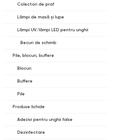
Colectori de praf
Lămpi de masă și lupe
Lămpi UV/lămpi LED pentru unghii
Becuri de schimb
Pile, blocuri, buffere
Blocuri
Buffere
Pile
Produse lichide
Adezivi pentru unghii false
Dezinfectare