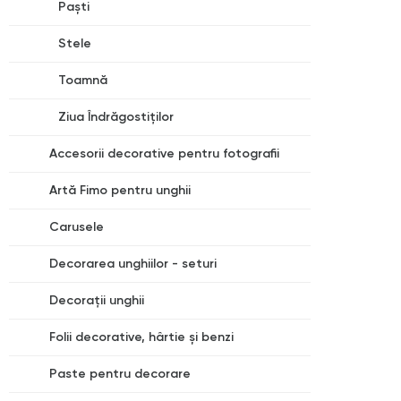
Paşti
Stele
Toamnă
Ziua Îndrăgostiților
Accesorii decorative pentru fotografii
Artă Fimo pentru unghii
Carusele
Decorarea unghiilor - seturi
Decorații unghii
Folii decorative, hârtie și benzi
Paste pentru decorare