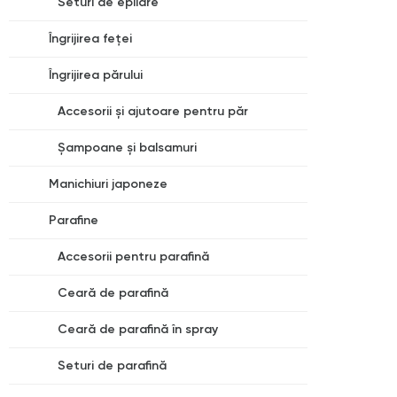
Seturi de epilare
Îngrijirea feței
Îngrijirea părului
Accesorii și ajutoare pentru păr
Șampoane și balsamuri
Manichiuri japoneze
Parafine
Accesorii pentru parafină
Ceară de parafină
Ceară de parafină în spray
Seturi de parafină