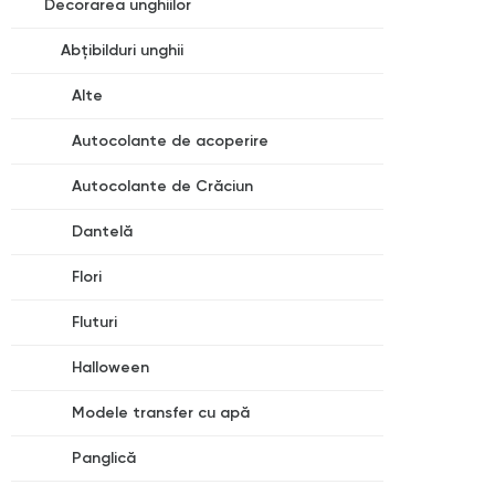
Decorarea unghiilor
Abțibilduri unghii
Alte
Autocolante de acoperire
Autocolante de Crăciun
Dantelă
Flori
Fluturi
Halloween
Modele transfer cu apă
Panglică