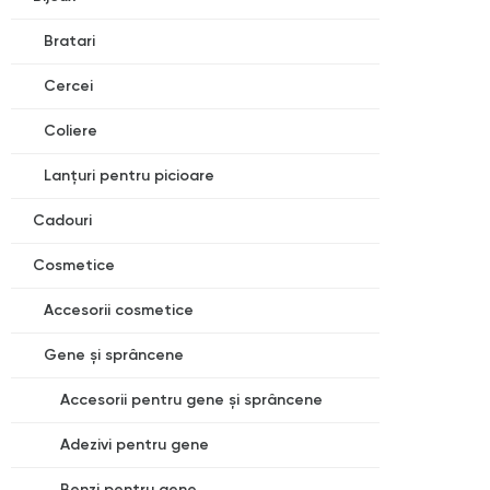
Bratari
Cercei
Coliere
Lanțuri pentru picioare
Cadouri
Cosmetice
Accesorii cosmetice
Gene și sprâncene
Accesorii pentru gene și sprâncene
Adezivi pentru gene
Benzi pentru gene