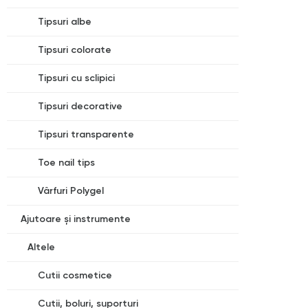
Tipsuri albe
Tipsuri colorate
Tipsuri cu sclipici
Tipsuri decorative
Tipsuri transparente
Toe nail tips
Vârfuri Polygel
Ajutoare și instrumente
Altele
Cutii cosmetice
Cutii, boluri, suporturi