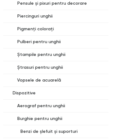
Pensule și pixuri pentru decorare
Piercinguri unghii
Pigmenți colorați
Pulberi pentru unghii
Ștampile pentru unghii
Ștrasuri pentru unghii
Vopsele de acuarelă
Dispozitive
Aerograf pentru unghii
Burghie pentru unghii
Benzi de șlefuit și suporturi