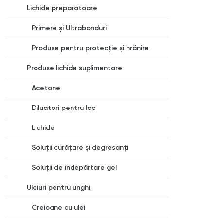
Lichide preparatoare
Primere și Ultrabonduri
Produse pentru protecție și hrănire
Produse lichide suplimentare
Acetone
Diluatori pentru lac
Lichide
Soluții curățare și degresanți
Soluții de îndepărtare gel
Uleiuri pentru unghii
Creioane cu ulei