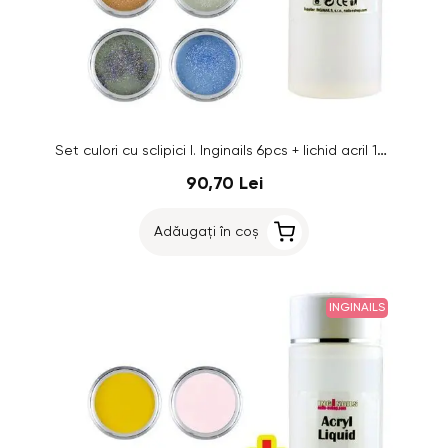
Set culori cu sclipici I. Inginails 6pcs + lichid acril 100ml GRATIS
90,70 Lei
Adăugați în coș
INGINAILS