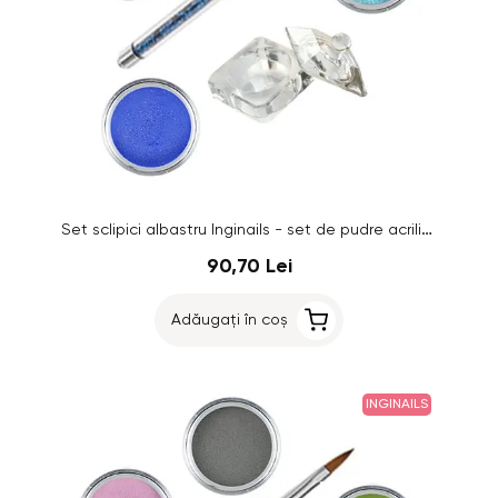
Set sclipici albastru Inginails - set de pudre acrilice colorate
90,70 Lei
Adăugați în coș
INGINAILS