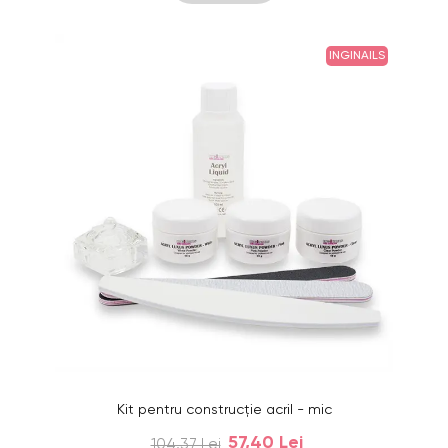
INGINAILS
Kit pentru construcție acril - mic
57,40 Lei
104,37 Lei