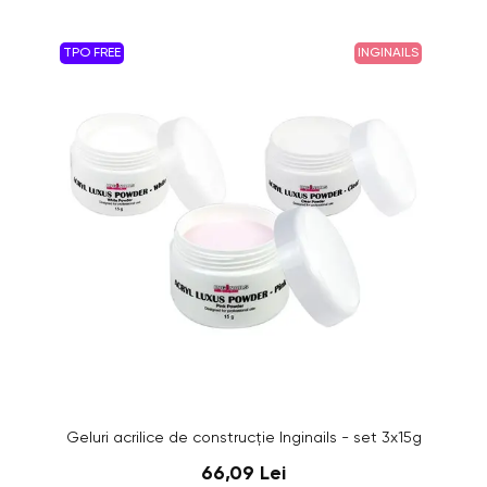
TPO FREE
INGINAILS
Geluri acrilice de construcție Inginails - set 3x15g
66,09 Lei