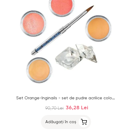
Set Orange-Inginails - set de pudre acrilice colorate
36,28 Lei
90,70 Lei
Adăugați în coș