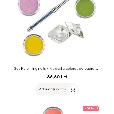
Set Pure II Inginails - Kit acrilic colorat de pudre acrilice pentru unghii
86,60 Lei
Adăugați în coș
INGINAILS