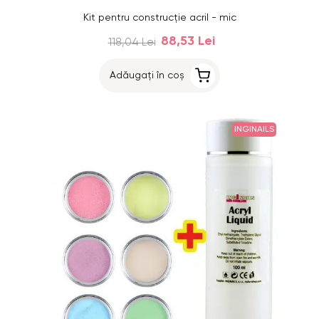
Kit pentru construcție acril - mic
88,53 Lei
118,04 Lei
Adăugați în coș
INGINAILS