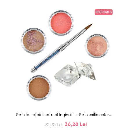
INGINAILS
Set de sclipici natural Inginails - Set acrilic colorat de pudre acrilice pentru unghii
36,28 Lei
90,70 Lei