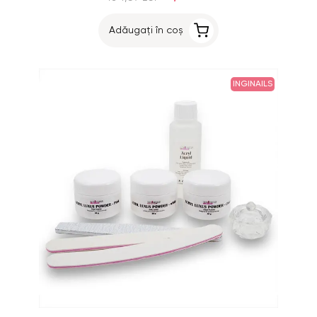
Adăugați în coș
INGINAILS