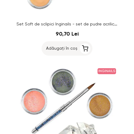
Set Soft de sclipici Inginails - set de pudre acrilice colorate
90,70 Lei
Adăugați în coș
INGINAILS