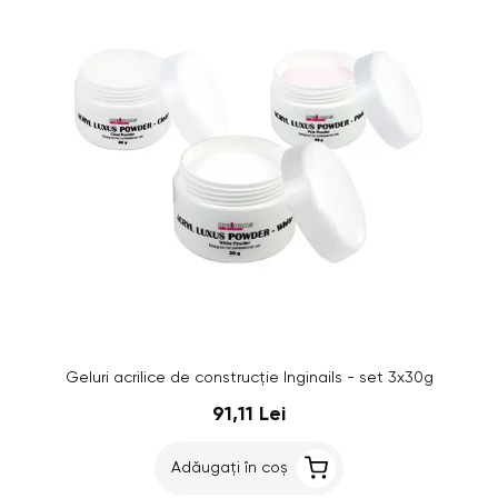
Geluri acrilice de construcție Inginails - set 3x30g
91,11 Lei
Adăugați în coș