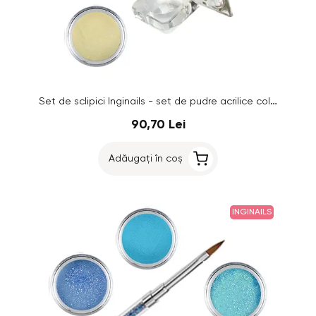
Set de sclipici Inginails - set de pudre acrilice colorate
90,70 Lei
Adăugați în coș
INGINAILS