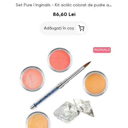
Set Pure I Inginails - Kit acrilic colorat de pudre acrilice pentru unghii
86,60 Lei
Adăugați în coș
INGINAILS