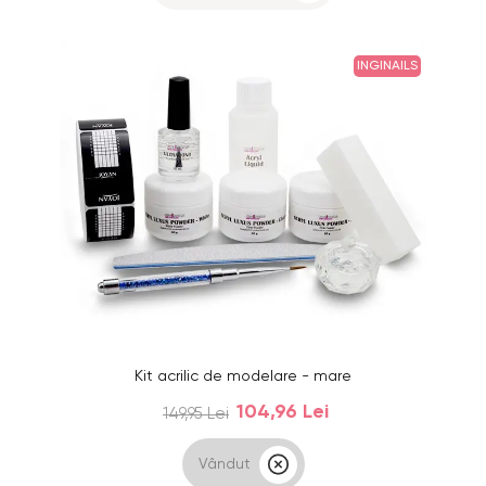
INGINAILS
Kit acrilic de modelare - mare
104,96 Lei
149,95 Lei
Vândut