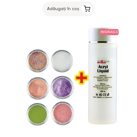
Adăugați în coș
INGINAILS