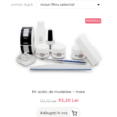
sortați după
niciun filtru selectat
INGINAILS
Kit acrilic de modelare – mare
92,20 Lei
131,72 Lei
Adăugați în coș