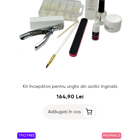
Kit începători pentru unghii din acrilic Inginails
164,90 Lei
Adăugați în coș
TPO FREE
INGINAILS