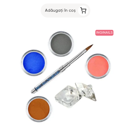
Adăugați în coș
INGINAILS