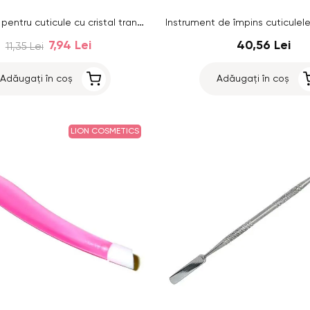
Instrument pentru cuticule cu cristal transparent
7,94 Lei
40,56 Lei
11,35 Lei
Adăugați în coș
Adăugați în coș
LION COSMETICS