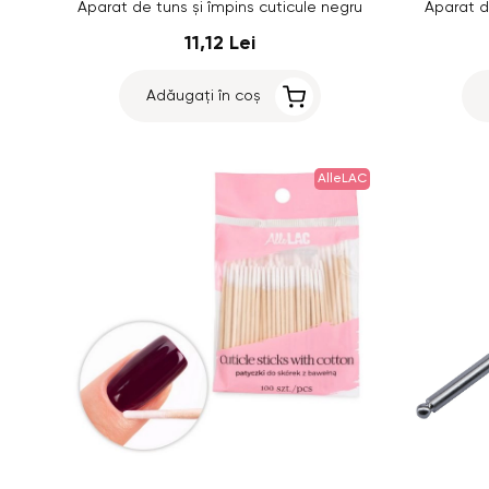
Aparat de tuns și împins cuticule negru
Aparat d
11,12 Lei
Adăugați în coș
AlleLAC