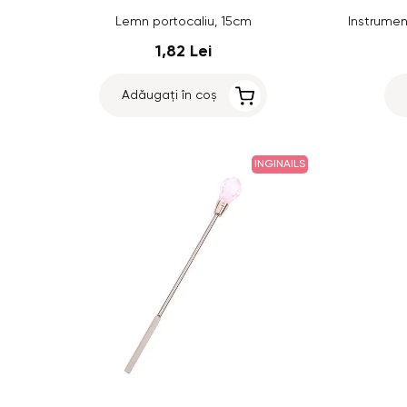
Lemn portocaliu, 15cm
Instrument
1,82 Lei
Adăugați în coș
INGINAILS