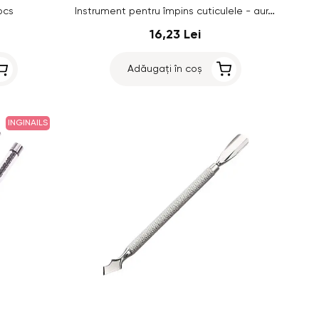
Instrument pentru împins cuticulele - aur, 12,5cm
pcs
16,23 Lei
Adăugați în coș
INGINAILS