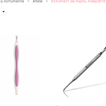
 și instrumente
>
Altele
>
Instrument de împins, îndepărtat