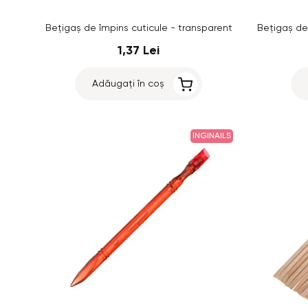
Bețigaș de împins cuticule - transparent
1,37 Lei
Adăugați în coș
INGINAILS