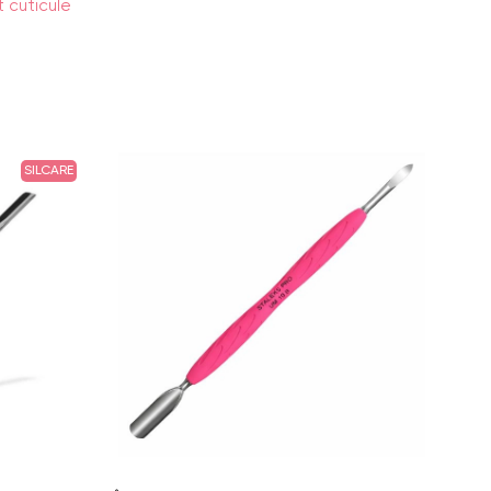
 cuticule
SILCARE