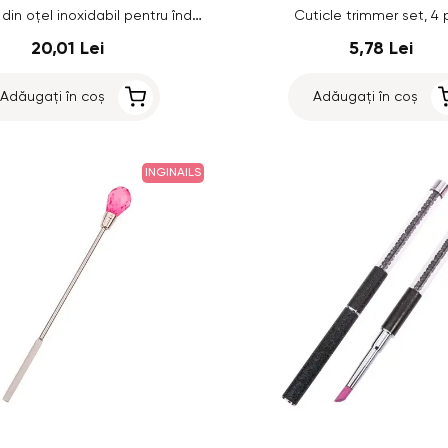
Instrument din oțel inoxidabil pentru îndepărtarea gelului
Cuticle trimmer set, 4 
20,01 Lei
5,78 Lei
Adăugați în coș
Adăugați în coș
INGINAILS