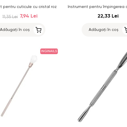
 pentru cuticule cu cristal roz
7,94 Lei
22,33 Lei
11,35 Lei
Adăugați în coș
Adăugați în coș
INGINAILS