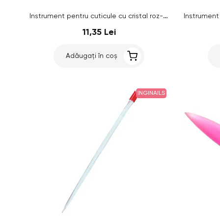
Instrument pentru cuticule cu cristal roz-deschis
11,35 Lei
Adăugați în coș
INGINAILS