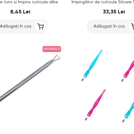
e tuns și împins cuticule albe
8,45 Lei
33,35 Lei
Adăugați în coș
Adăugați în coș
INGINAILS