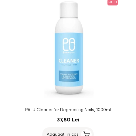
PALU
PALU Cleaner for Degreasing Nails, 1000ml
37,80 Lei
Adăugați în coș