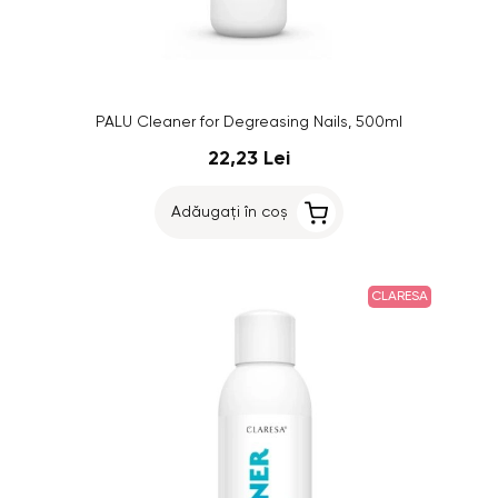
PALU Cleaner for Degreasing Nails, 500ml
22,23 Lei
Adăugați în coș
CLARESA