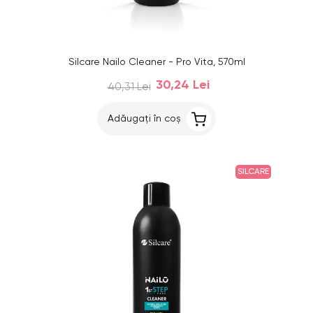
Silcare Nailo Cleaner - Pro Vita, 570ml
30,24 Lei
40,31 Lei
Adăugați în coș
SILCARE