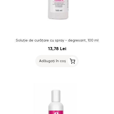
Soluție de curățare cu spray - degresant, 100 ml
13,78 Lei
Adăugați în coș