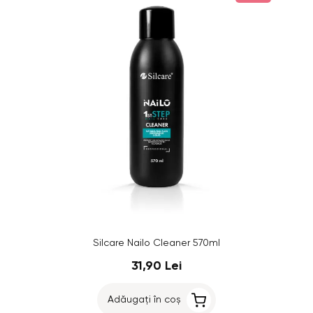
Silcare Nailo Cleaner 570ml
31,90 Lei
Adăugați în coș