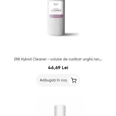
ENII Hybrid Cleaner - soluție de curățat unghii ranforsată, 550 ml
46,69 Lei
Adăugați în coș