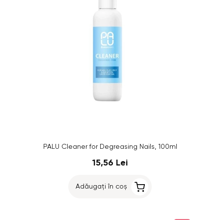
PALU Cleaner for Degreasing Nails, 100ml
15,56 Lei
Adăugați în coș