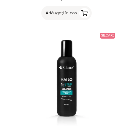
Adăugați în coș
SILCARE