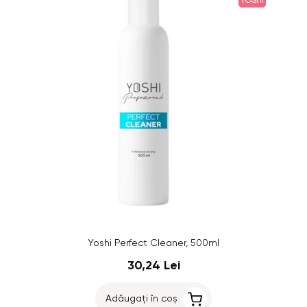
YOSHI
Yoshi Perfect Cleaner, 500ml
30,24 Lei
Adăugați în coș