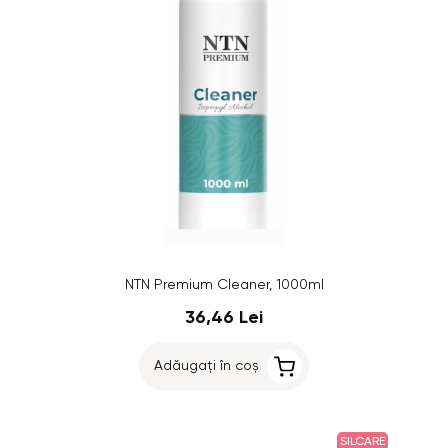
NTN Premium Cleaner, 1000ml
36,46 Lei
Adăugați în coș
SILCARE