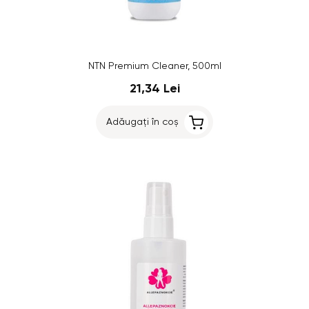
NTN Premium Cleaner, 500ml
21,34 Lei
Adăugați în coș