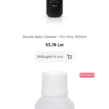
Silcare Nailo Cleaner - Pro Vita, 1000ml
53,78 Lei
Adăugați în coș
ENII NAILS