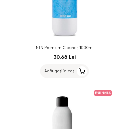
NTN Premium Cleaner, 1000ml
30,68 Lei
Adăugați în coș
ENII NAILS