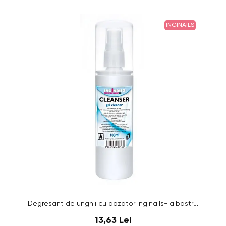
INGINAILS
Degresant de unghii cu dozator Inginails- albastru, 100 ml
13,63 Lei