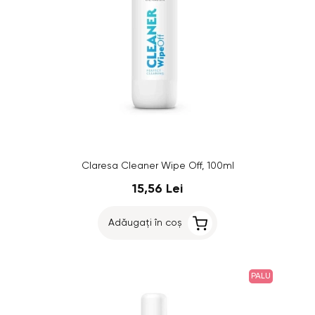
Claresa Cleaner Wipe Off, 100ml
15,56 Lei
Adăugați în coș
PALU