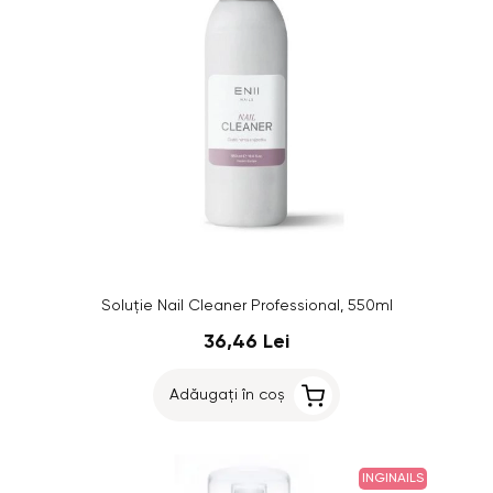
Soluție Nail Cleaner Professional, 550ml
36,46 Lei
Adăugați în coș
INGINAILS