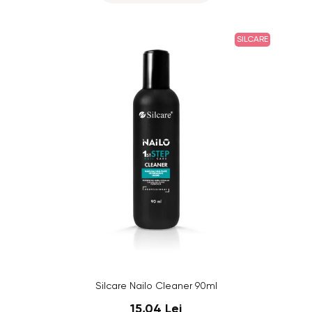
SILCARE
Silcare Nailo Cleaner 90ml
15,04 Lei