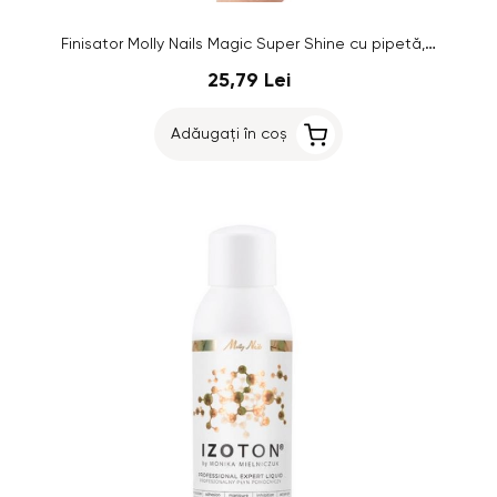
Finisator Molly Nails Magic Super Shine cu pipetă, 50 ml
25,79 Lei
Adăugați în coș