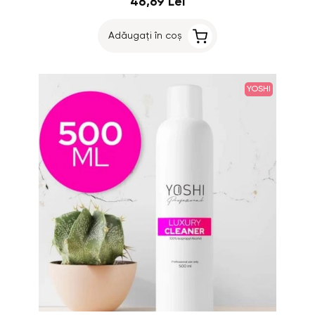
46,69 Lei
Adăugați în coș
YOSHI