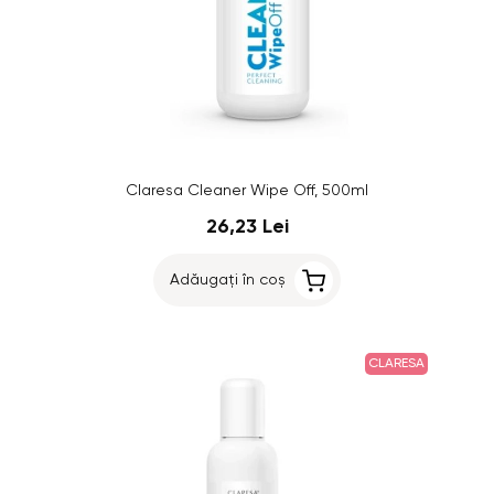
Claresa Cleaner Wipe Off, 500ml
26,23 Lei
Adăugați în coș
CLARESA