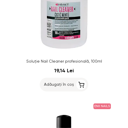
Soluție Nail Cleaner profesională, 100ml
19,14 Lei
Adăugați în coș
ENII NAILS