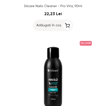
Silcare Nailo Cleaner - Pro Vita, 90ml
22,23 Lei
Adăugați în coș
SILCARE