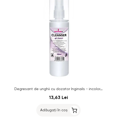
Degresant de unghii cu dozator Inginails - incolor, 100 ml
13,63 Lei
Adăugați în coș