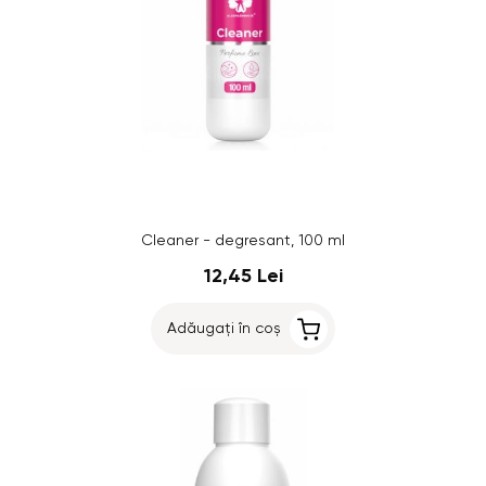
Cleaner - degresant, 100 ml
12,45 Lei
Adăugați în coș