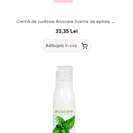
Cremă de curățare Arcocere înainte de epilare, căpșuni, 150 ml
33,35 Lei
Adăugați în coș