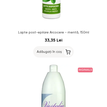
Lapte post-epilare Arcocere - mentă, 150ml
33,35 Lei
Adăugați în coș
INGINAILS