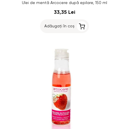
Ulei de mentă Arcocere după epilare, 150 ml
33,35 Lei
Adăugați în coș