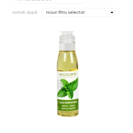
sortați după
niciun filtru selectat