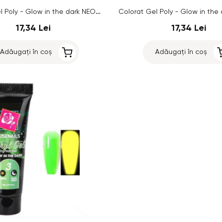
Colorat Gel Poly - Glow in the dark NEON LEMON/NEON GREEN no.7, 15g
17,34 Lei
17,34 Lei
Adăugați în coș
Adăugați în coș