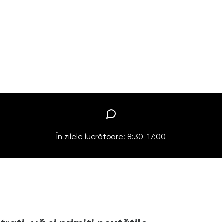
În zilele lucrătoare: 8:30-17:00