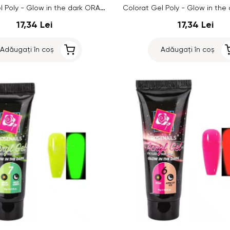
Colorat Gel Poly - Glow in the dark ORANGE/GOLDEN HAZE no.11, 15g
17,34 Lei
17,34 Lei
Adăugați în coș
Adăugați în coș