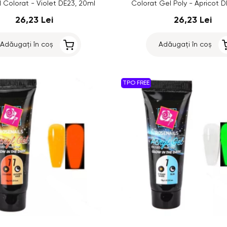
l Colorat - Violet DE23, 20ml
Colorat Gel Poly - Apricot D
26,23 Lei
26,23 Lei
Adăugați în coș
Adăugați în coș
TPO FREE