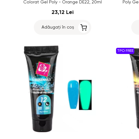
Colorat Gel Poly - Orange DE22, 20ml
Poly Ge
23,12 Lei
Adăugați în coș
TPO FREE