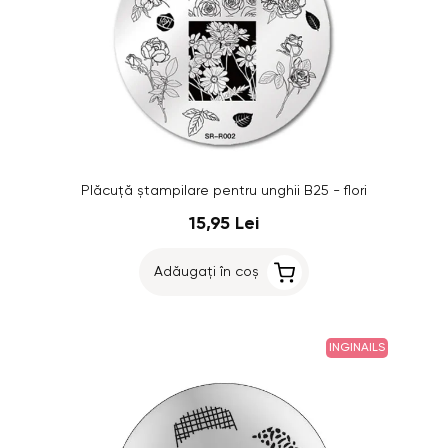
Plăcuţă ştampilare pentru unghii B25 - flori
15,95 Lei
Adăugați în coș
INGINAILS