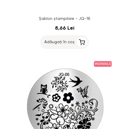
Șablon ștampilare - JQ-18
8,66 Lei
Adăugați în coș
INGINAILS