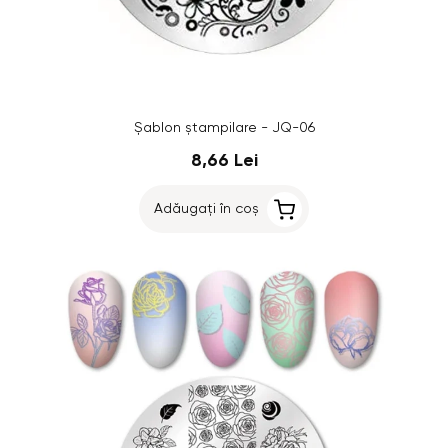
Șablon ștampilare - JQ-06
8,66 Lei
Adăugați în coș