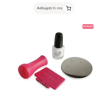
Adăugați în coș
KONAD