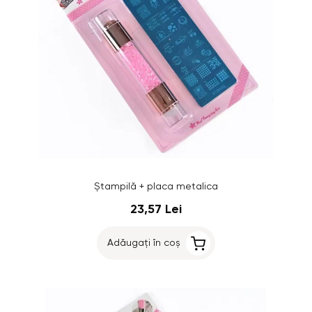
Ștampilă + placa metalica
23,57 Lei
Adăugați în coș