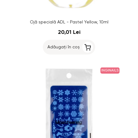
Ojă specială ADL - Pastel Yellow, 10ml
20,01 Lei
Adăugați în coș
INGINAILS