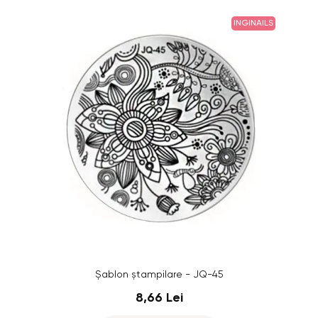
INGINAILS
Șablon ștampilare - JQ-45
8,66 Lei