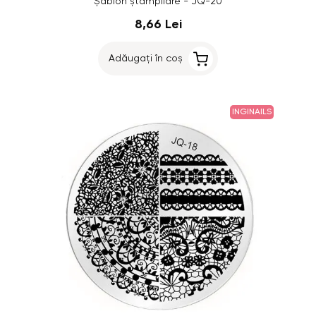
Șablon ștampilare - JQ-20
8,66 Lei
Adăugați în coș
INGINAILS