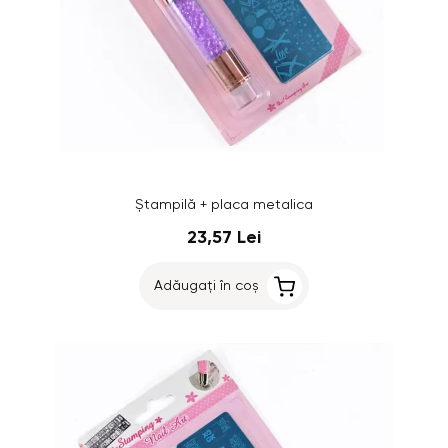
Ștampilă + placa metalica
23,57 Lei
Adăugați în coș