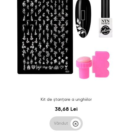
Kit de ștanțare a unghiilor
38,68 Lei
Vândut