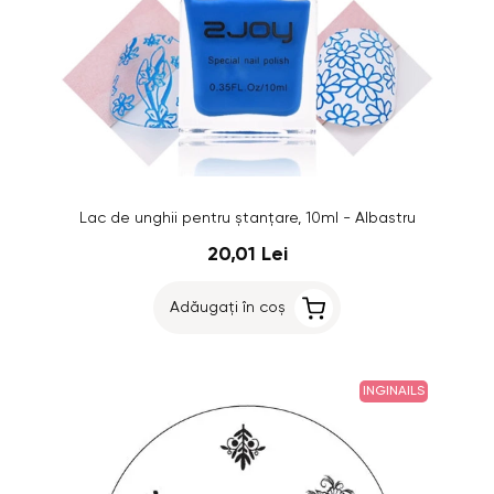
Lac de unghii pentru ștanțare, 10ml - Albastru
20,01 Lei
Adăugați în coș
INGINAILS