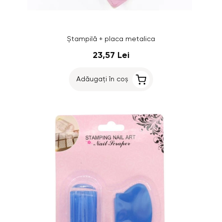
Ștampilă + placa metalica
23,57 Lei
Adăugați în coș