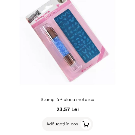
Ștampilă + placa metalica
23,57 Lei
Adăugați în coș