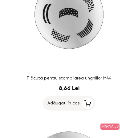
Plăcuţă pentru ştampilarea unghiilor M44
8,66 Lei
Adăugați în coș
INGINAILS