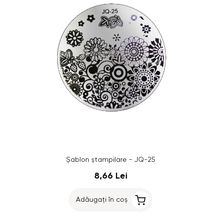
Șablon ștampilare - JQ-25
8,66 Lei
Adăugați în coș