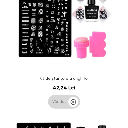
Kit de ștanțare a unghiilor
42,24 Lei
Vândut