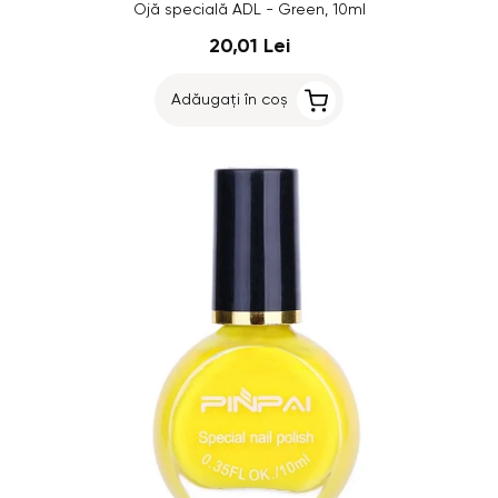
Ojă specială ADL - Green, 10ml
20,01 Lei
Adăugați în coș