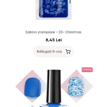
Șablon ștampilare - 03- Christmas
8,45 Lei
Adăugați în coș
KONAD