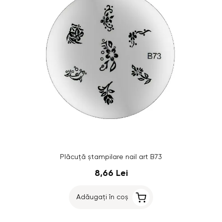
Plăcuţă ştampilare nail art B73
8,66 Lei
Adăugați în coș