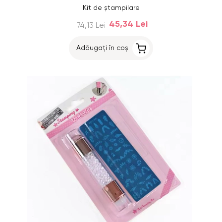
Kit de ştampilare
45,34 Lei
74,13 Lei
Adăugați în coș