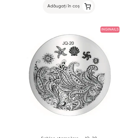
Adăugați în coș
INGINAILS