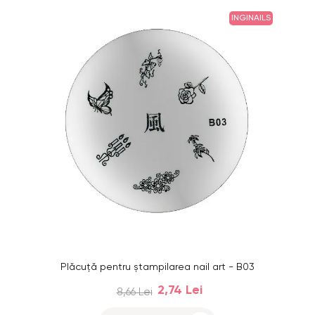
INGINAILS
Plăcuţă pentru ştampilarea nail art - B03
2,74 Lei
8,66 Lei