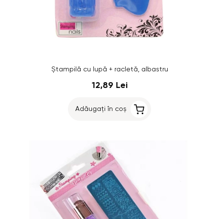
Ștampilă cu lupă + racletă, albastru
12,89 Lei
Adăugați în coș