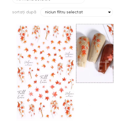
sortați după
niciun filtru selectat