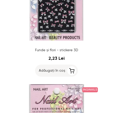
Funde şi flori - stickere 3D
2,23 Lei
Adăugați în coș
INGINAILS