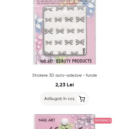
Stickere 3D auto-adezive - funde
2,23 Lei
Adăugați în coș
INGINAILS