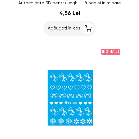
Autocolante 3D pentru unghii – funde și inimioare
4,56 Lei
Adăugați în coș
INGINAILS