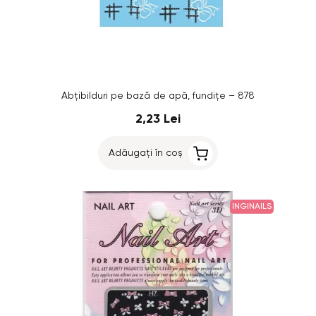
Abțibilduri pe bază de apă, fundițe – 878
2,23 Lei
Adăugați în coș
INGINAILS