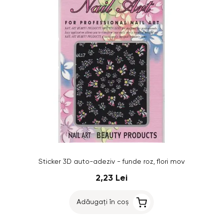
Sticker 3D auto-adeziv - funde roz, flori mov
2,23 Lei
Adăugați în coș