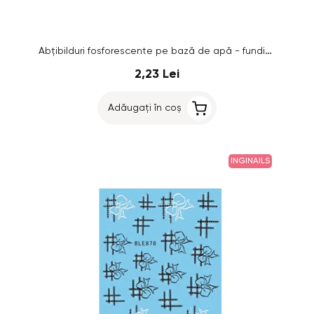
Abțibilduri fosforescente pe bază de apă - fundițe - 003
2,23 Lei
Adăugați în coș
INGINAILS