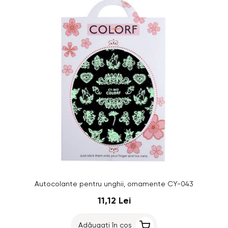
Autocolante pentru unghii, ornamente CY-043
11,12 Lei
Adăugați în coș