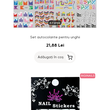
Set autocolante pentru unghii
21,88 Lei
Adăugați în coș
INGINAILS