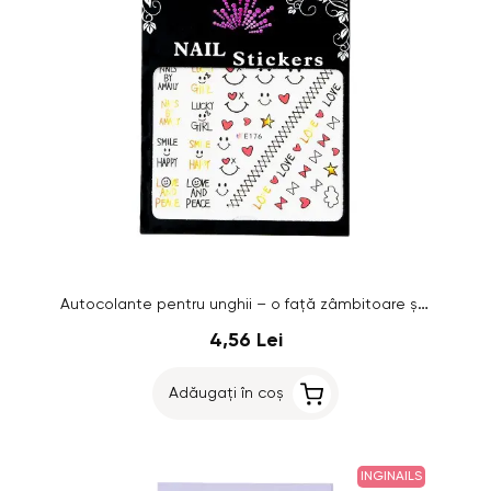
Autocolante pentru unghii – o față zâmbitoare și inimi
4,56 Lei
Adăugați în coș
INGINAILS