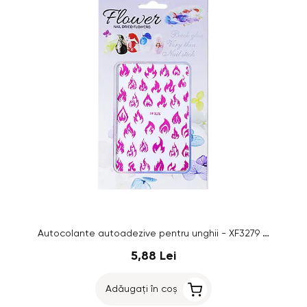
Autocolante autoadezive pentru unghii - XF3279 - roz
5,88 Lei
Adăugați în coș