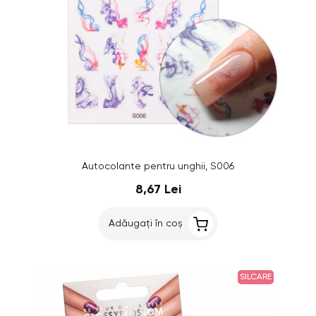
Autocolante pentru unghii, S006
8,67 Lei
Adăugați în coș
SILCARE