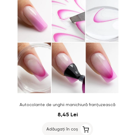
Autocolante de unghii manichiură franțuzească
8,45 Lei
Adăugați în coș