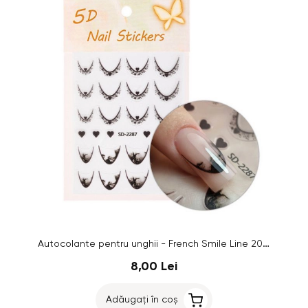
Autocolante pentru unghii - French Smile Line 20 buc, negru - SD2290
8,00 Lei
Adăugați în coș