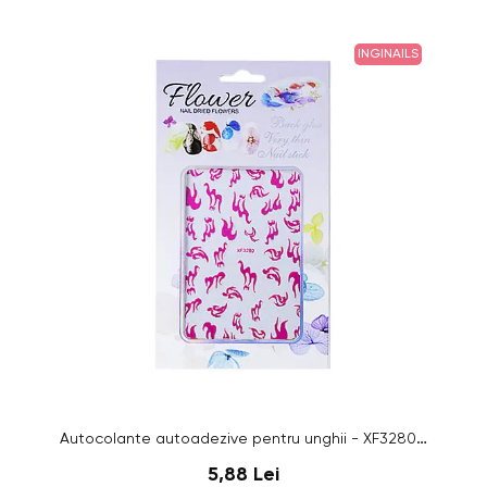
INGINAILS
Autocolante autoadezive pentru unghii - XF3280 - roz
5,88 Lei