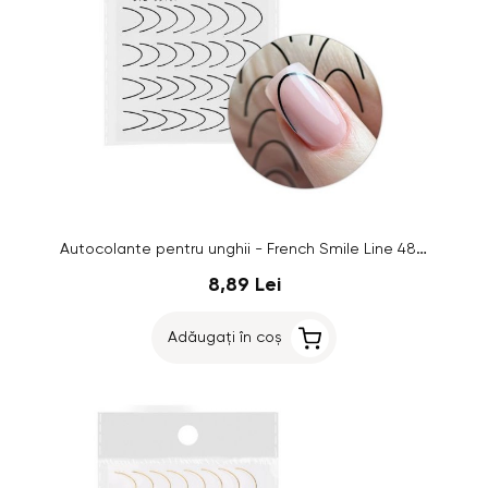
Autocolante pentru unghii - French Smile Line 48 buc, negru - STZ-CS169
8,89 Lei
Adăugați în coș