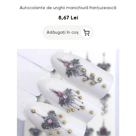
Autocolante de unghii manichiură franțuzească
8,67 Lei
Adăugați în coș