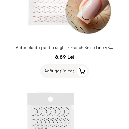
Autocolante pentru unghii - French Smile Line 48 buc, aur roz - STZ-CS169
8,89 Lei
Adăugați în coș