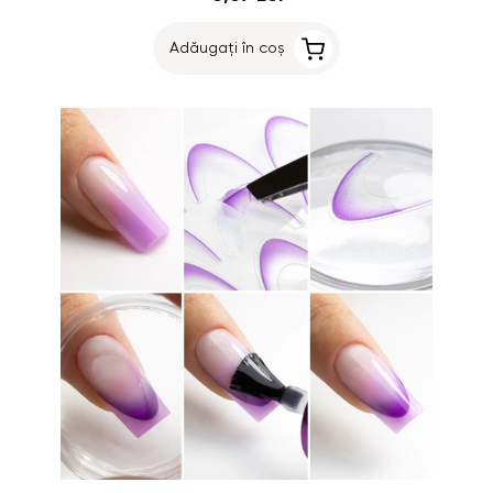
Adăugați în coș