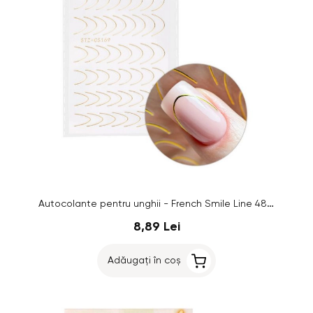
Autocolante pentru unghii - French Smile Line 48 buc, aurii - STZ-CS169
8,89 Lei
Adăugați în coș