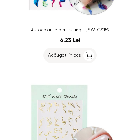
Autocolante pentru unghii, SW-CS159
6,23 Lei
Adăugați în coș