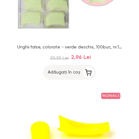
Unghii false, colorate - verde deschis, 100buc, nr.1 - 10
2,96 Lei
35,55 Lei
Adăugați în coș
INGINAILS