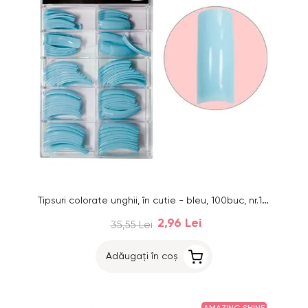
Tipsuri colorate unghii, în cutie - bleu, 100buc, nr.1 - 10
2,96 Lei
35,55 Lei
Adăugați în coș