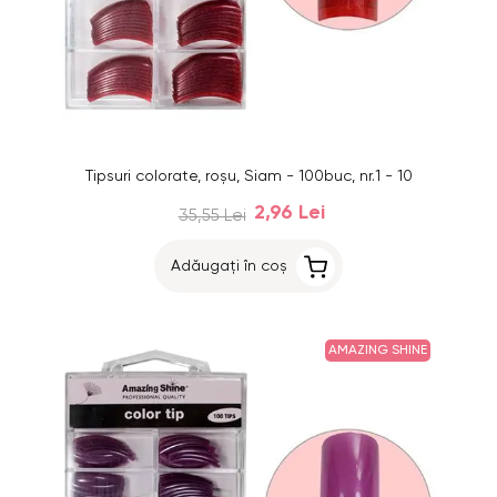
Tipsuri colorate, roşu, Siam - 100buc, nr.1 - 10
2,96 Lei
35,55 Lei
Adăugați în coș
AMAZING SHINE