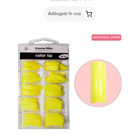
Adăugați în coș
AMAZING SHINE