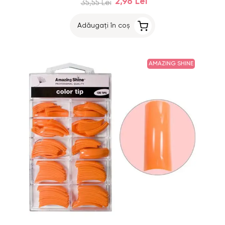
2,96 Lei
35,55 Lei
Adăugați în coș
AMAZING SHINE