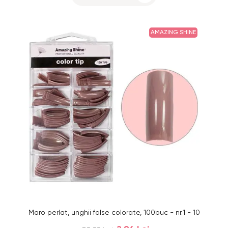
AMAZING SHINE
Maro perlat, unghii false colorate, 100buc - nr.1 - 10