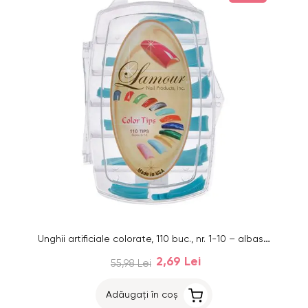
Unghii artificiale colorate, 110 buc., nr. 1-10 – albastru
2,69 Lei
55,98 Lei
Adăugați în coș