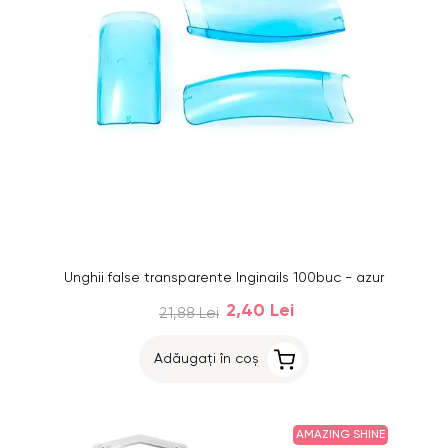
Unghii false transparente Inginails 100buc - azur
2,40 Lei
21,88 Lei
Adăugați în coș
AMAZING SHINE