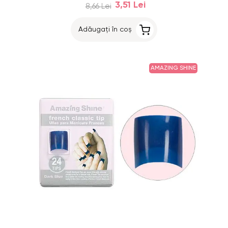
3,51 Lei
8,66 Lei
Adăugați în coș
AMAZING SHINE