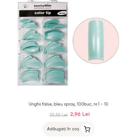
Unghii false, bleu spray, 100buc, nr.1 - 10
2,96 Lei
35,55 Lei
Adăugați în coș