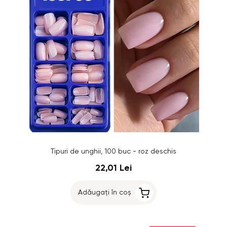
Tipuri de unghii, 100 buc - roz deschis
22,01 Lei
Adăugați în coș