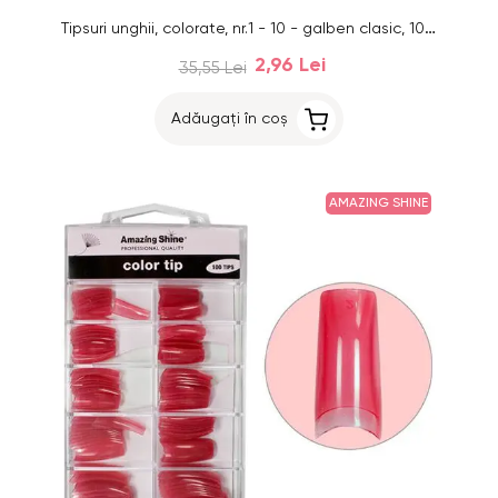
Tipsuri unghii, colorate, nr.1 - 10 - galben clasic, 100buc
2,96 Lei
35,55 Lei
Adăugați în coș
AMAZING SHINE