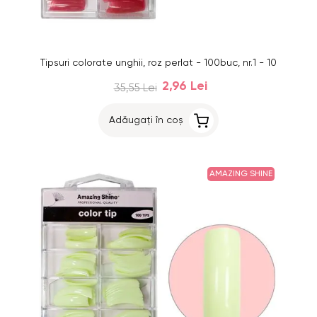
Tipsuri colorate unghii, roz perlat - 100buc, nr.1 - 10
2,96 Lei
35,55 Lei
Adăugați în coș
AMAZING SHINE