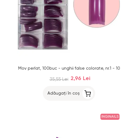
Mov perlat, 100buc - unghii false colorate, nr.1 - 10
2,96 Lei
35,55 Lei
Adăugați în coș
INGINAILS