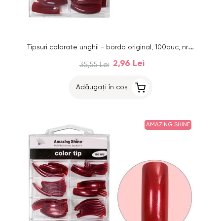
Tipsuri colorate unghii - bordo original, 100buc, nr.1 - 10
2,96 Lei
35,55 Lei
Adăugați în coș
AMAZING SHINE