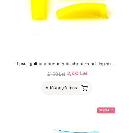
Tipsuri galbene pentru manichiura French Inginails, 100buc
2,40 Lei
21,88 Lei
Adăugați în coș
INGINAILS