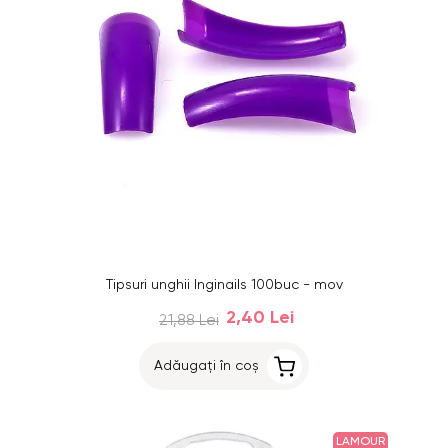
Tipsuri unghii Inginails 100buc - mov
2,40 Lei
21,88 Lei
Adăugați în coș
LAMOUR