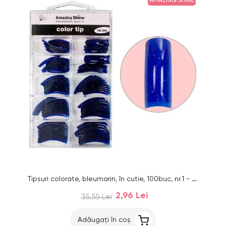
AMAZING SHINE
Tipsuri colorate, bleumarin, în cutie, 100buc, nr.1 - 10
2,96 Lei
35,55 Lei
Adăugați în coș