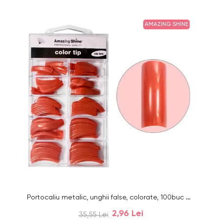
AMAZING SHINE
Portocaliu metalic, unghii false, colorate, 100buc - nr.1 - 10
2,96 Lei
35,55 Lei