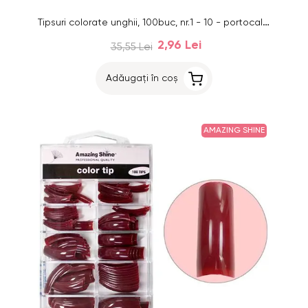
Tipsuri colorate unghii, 100buc, nr.1 - 10 - portocaliu clasic
2,96 Lei
35,55 Lei
Adăugați în coș
AMAZING SHINE