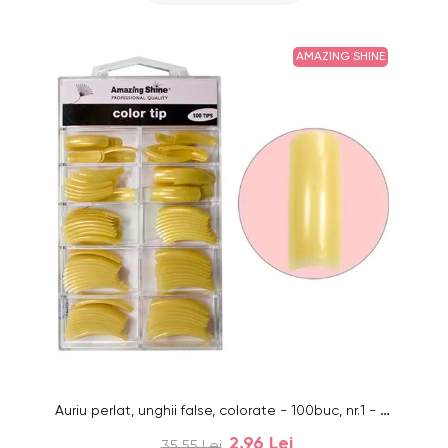
AMAZING SHINE
Auriu perlat, unghii false, colorate - 100buc, nr.1 - 10
2,96 Lei
35,55 Lei