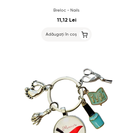
Breloc - Nails
11,12 Lei
Adăugați în coș