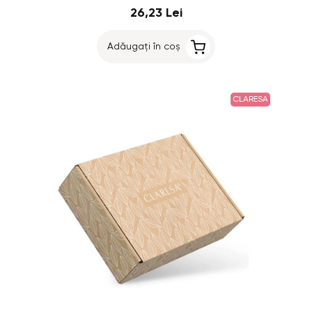
26,23 Lei
Adăugați în coș
CLARESA