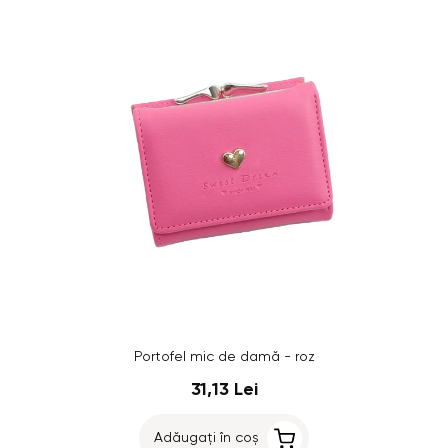
Portofel mic de damă - roz
31,13 Lei
Adăugați în coș