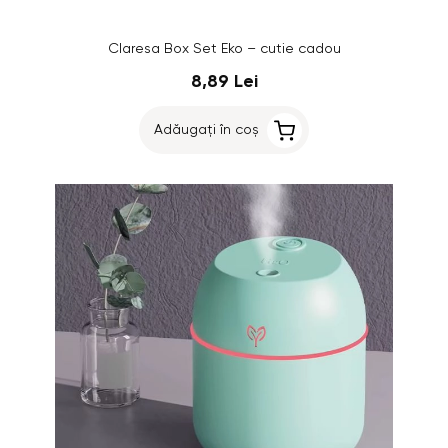
Claresa Box Set Eko – cutie cadou
8,89 Lei
Adăugați în coș