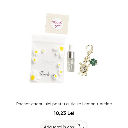
Pachet cadou ulei pentru cuticule Lemon + breloc
10,23 Lei
Adăugați în coș