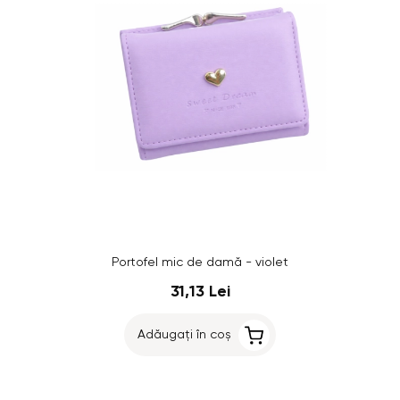
Portofel mic de damă - violet
31,13 Lei
Adăugați în coș