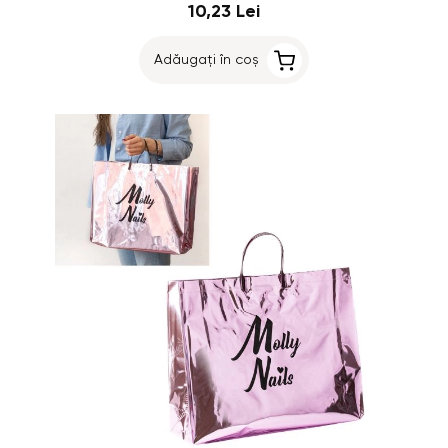
10,23 Lei
Adăugați în coș