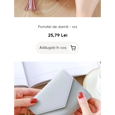
Portofel de damă - roz
25,79 Lei
Adăugați în coș