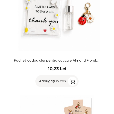
Pachet cadou ulei pentru cuticule Almond + breloc
10,23 Lei
Adăugați în coș