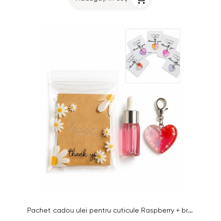
Pachet cadou ulei pentru cuticule Raspberry + breloc