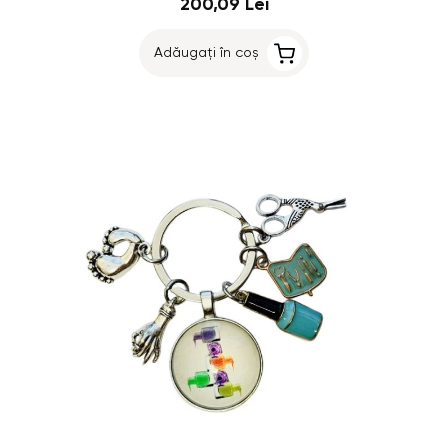
200,09 Lei
Adăugați în coș