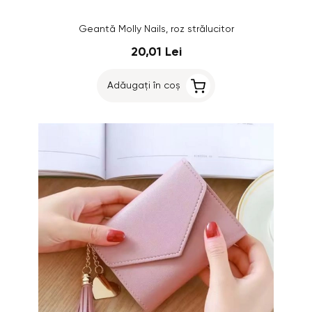
Geantă Molly Nails, roz strălucitor
20,01 Lei
Adăugați în coș