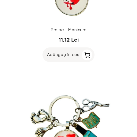
Breloc - Manicure
11,12 Lei
Adăugați în coș