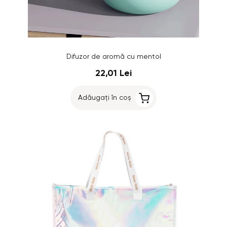
Difuzor de aromă cu mentol
22,01 Lei
Adăugați în coș