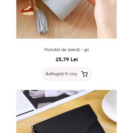
Portofel de damă - gri
25,79 Lei
Adăugați în coș