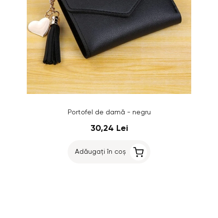
Portofel de damă - negru
30,24 Lei
Adăugați în coș