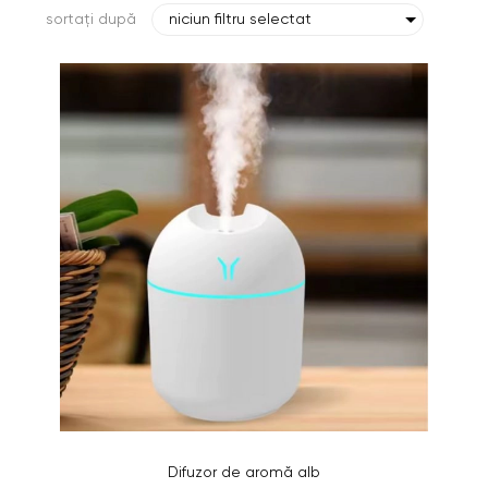
sortați după
niciun filtru selectat
Difuzor de aromă alb