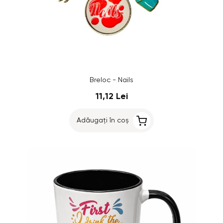
Breloc - Nails
11,12 Lei
Adăugați în coș