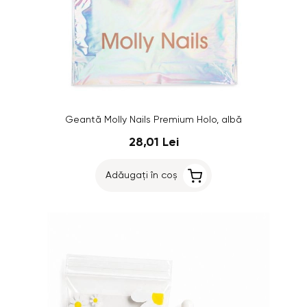
Geantă Molly Nails Premium Holo, albă
28,01 Lei
Adăugați în coș