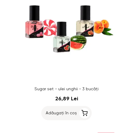
Sugar set - ulei unghii - 3 bucăți
26,89 Lei
Adăugați în coș