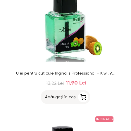
Ulei pentru cuticule Inginails Professional – Kiwi, 9ml
11,90 Lei
13,22 Lei
Adăugați în coș
INGINAILS