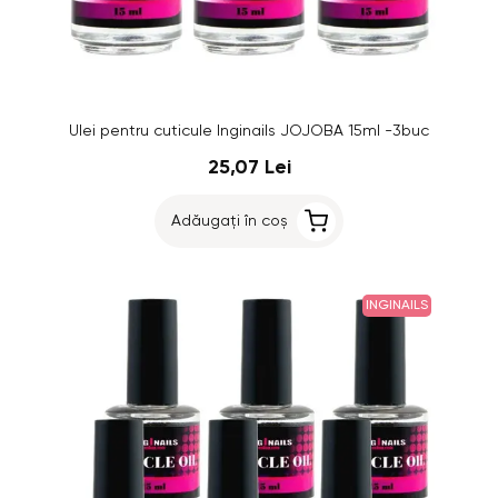
Ulei pentru cuticule Inginails JOJOBA 15ml -3buc
25,07 Lei
Adăugați în coș
INGINAILS