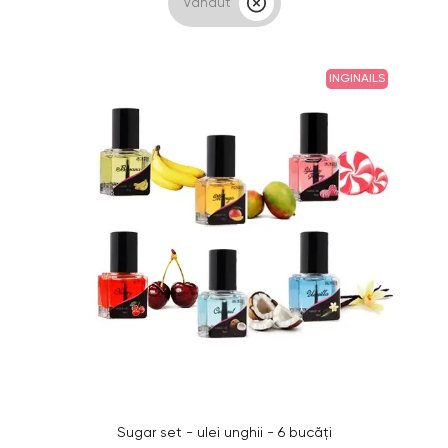
Vândut
INGINAILS
Sugar set - ulei unghii - 6 bucăți