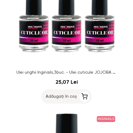
Ulei unghii Inginails,3buc. - Ulei cuticule JOJOBA 15 ml
25,07 Lei
Adăugați în coș
INGINAILS