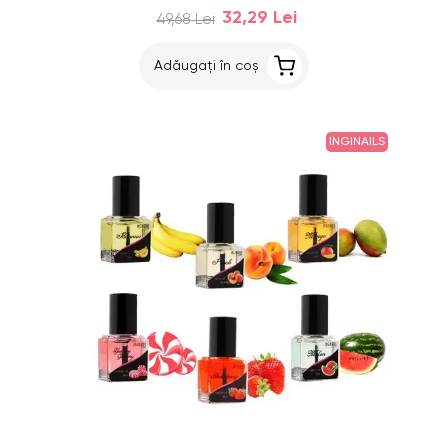
32,29 Lei
49,68 Lei
Adăugați în coș
INGINAILS