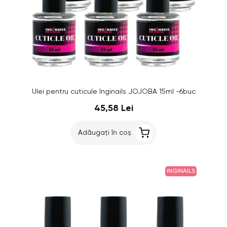
Ulei pentru cuticule Inginails JOJOBA 15ml -6buc
45,58 Lei
Adăugați în coș
INGINAILS