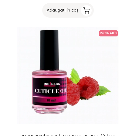
Adăugați în coș
INGINAILS
Ulei regenerator pentru cuticule Inginails, Cuticle Oil Raspberry, 15ml