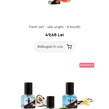
Fresh set - ulei unghii - 6 bucăți
49,68 Lei
Adăugați în coș
INGINAILS