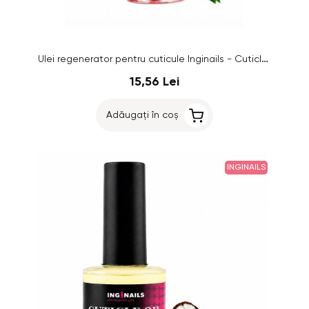
Ulei regenerator pentru cuticule Inginails - Cuticle Oil Red Apple, 15ml
15,56 Lei
Adăugați în coș
INGINAILS