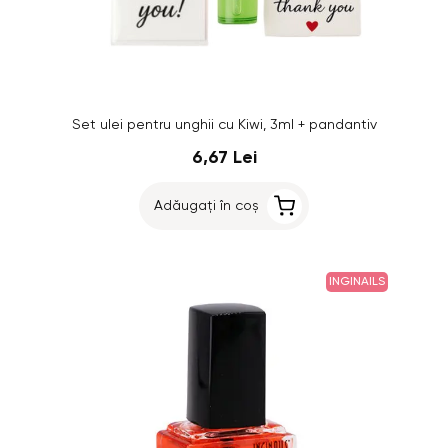
Set ulei pentru unghii cu Kiwi, 3ml + pandantiv
6,67 Lei
Adăugați în coș
INGINAILS