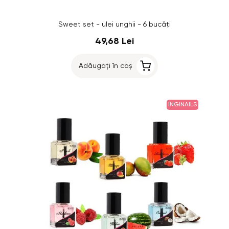
Sweet set - ulei unghii - 6 bucăți
49,68 Lei
Adăugați în coș
INGINAILS