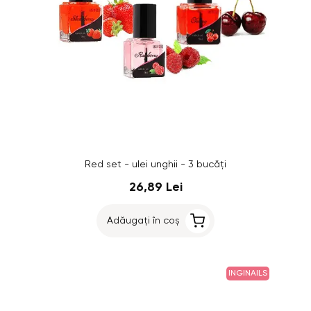
Red set - ulei unghii - 3 bucăți
26,89 Lei
Adăugați în coș
INGINAILS