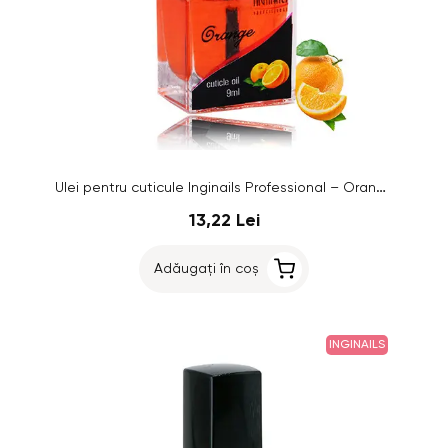
Ulei pentru cuticule Inginails Professional – Orange, 9ml
13,22 Lei
Adăugați în coș
INGINAILS