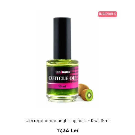
INGINAILS
Ulei regenerare unghii Inginails - Kiwi, 15ml
17,34 Lei