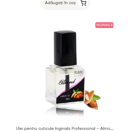
Adăugați în coș
INGINAILS
Ulei pentru cuticule Inginails Professional – Almond, 9ml