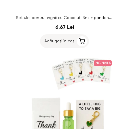
Set ulei pentru unghii cu Coconut, 3ml + pandantiv
6,67 Lei
Adăugați în coș
INGINAILS