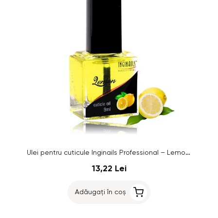
Ulei pentru cuticule Inginails Professional – Lemon, 9ml
13,22 Lei
Adăugați în coș