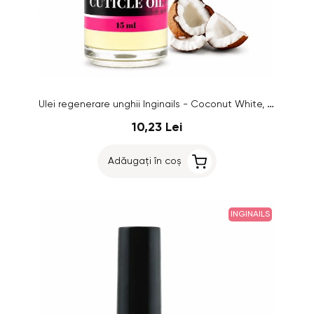
Ulei regenerare unghii Inginails - Coconut White, 15ml
10,23 Lei
Adăugați în coș
INGINAILS