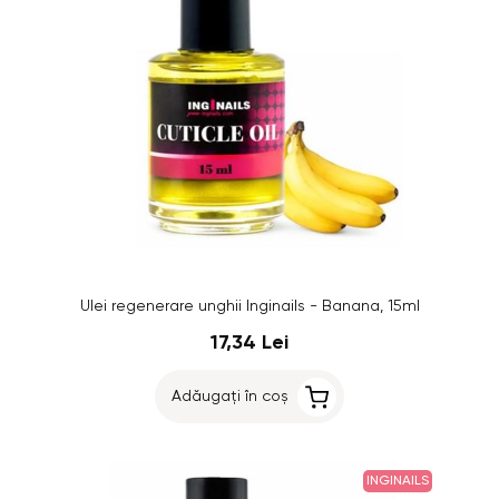
Ulei regenerare unghii Inginails - Banana, 15ml
17,34 Lei
Adăugați în coș
INGINAILS