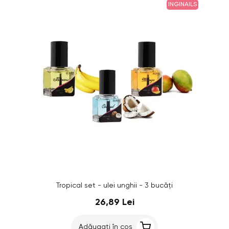
INGINAILS
Tropical set - ulei unghii - 3 bucăți
26,89 Lei
Adăugați în coș