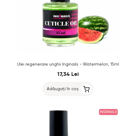
Ulei regenerare unghii Inginails - Watermelon, 15ml
17,34 Lei
Adăugați în coș
INGINAILS