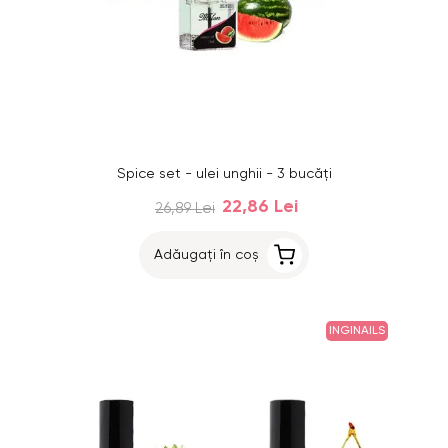
Spice set - ulei unghii - 3 bucăți
22,86 Lei
26,89 Lei
Adăugați în coș
INGINAILS