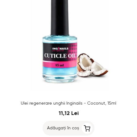
Ulei regenerare unghii Inginails - Coconut, 15ml
11,12 Lei
Adăugați în coș